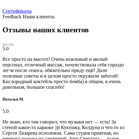
Сертификаты
Feedback
Наши клиенты
Отзывы наших клиентов
5.0
Все просто на высоте! Очень вежливый и милый
персонал, отличный массаж, почувствовала себя гораздо
легче после сеанса, обязательно приду ещё! Дали
полезные советы и в целом просто окружили заботой!
Кислородный коктейль просто бомба) в общем, я очень
довольная, большое спасибо!
Наталья М.
5.0
Не знаю, кто там говорил, что музыки нет — есть! За
стеной какое-то караоке ))) Кукушку, Колдуна и что-то из
Сергея Лазарева исполняли. Сама студия приятная, но
немного похожа на санаторий. Зато Светлана — выше